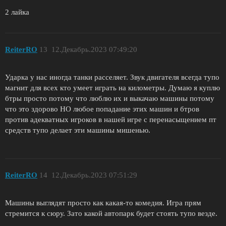
2 лайка
ReiterRO
13
12.Декабрь.2023 07:49:20
Ударка у нас иногда танки расселяет. Звук двигателя всегда тупо
магнит для всех кто умеет играть на километры. Думаю я куплю
бтры просто потому что люблю их и выкачаю машины потому
что это здорово НО любое попадание этих машин и бтров
против адекватных игроков в нашей игре с перенасыщением пт
средств тупо делает эти машины мишенью.
ReiterRO
14
12.Декабрь.2023 07:51:29
Машины выглядят просто как какая-то комедия. Игра прям
стремится к сюру. Зато какой автопарк будет стоять тупо везде.