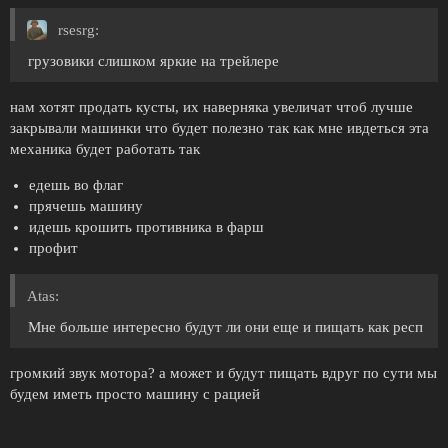
rsesrg:
грузовики слишком яркие на трейлере
нам хотят продать кусты, их наверняка увеличат чтоб лучше
закрывали машинки что будет полезно так как мне ивдеться эта
механика будет работать так
едешь во флаг
прячешь машину
идешь крошить противника в фарш
профит
Atas:
Мне больше интересно будут ли они еще и пищать как респ
громкий звук мотора? а может и будут пищать вдруг по сути мы
будем иметь просто машину с рацией