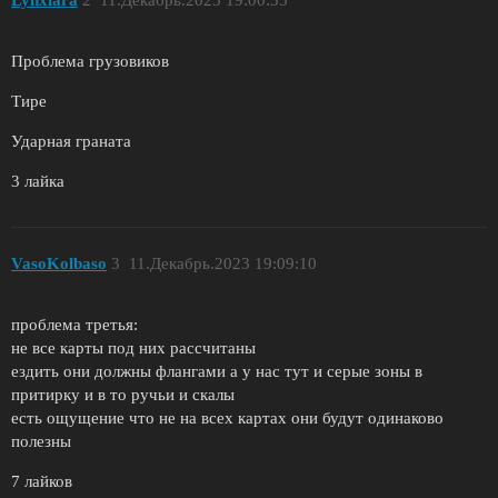
Проблема грузовиков
Тире
Ударная граната
3 лайка
VasoKolbaso
3
11.Декабрь.2023 19:09:10
проблема третья:
не все карты под них рассчитаны
ездить они должны флангами а у нас тут и серые зоны в
притирку и в то ручьи и скалы
есть ощущение что не на всех картах они будут одинаково
полезны
7 лайков