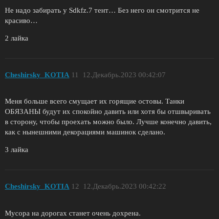
Не надо забирать у Sdkfz.7 тент… Без него он смотрится не
красиво…
2 лайка
Cheshirsky_KOTIA
11
12.Декабрь.2023 00:42:07
Меня больше всего смущает их горящие остовы. Танки
ОБЯЗАНЫ будут их спокойно давить или хотя бы отшвыривать
в сторону, чтобы проехать можно было. Лучше конечно давить,
как с нынешними декорациями машинок сделано.
3 лайка
Cheshirsky_KOTIA
12
12.Декабрь.2023 00:42:22
Мусора на дорогах станет очень дохрена.