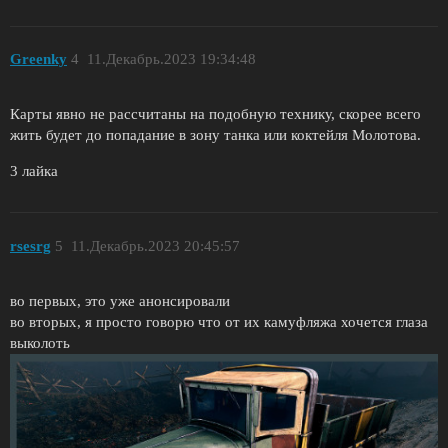
Greenky
4
11.Декабрь.2023 19:34:48
Карты явно не рассчитаны на подобную технику, скорее всего
жить будет до попадание в зону танка или коктейля Молотова.
3 лайка
rsesrg
5
11.Декабрь.2023 20:45:57
во первых, это уже анонсировали
во вторых, я просто говорю что от их камуфляжа хочется глаза
выколоть