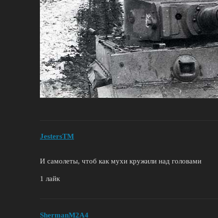
JestersTM
И самолеты, чтоб как мухи кружили над головами
1 лайк
ShermanM2A4