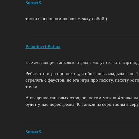
SunsetS
танки в основном воюют между собой )
PehotinechPutina
Все желающие танковые отряды могут скачать вартанд
Ребят, это игра про пехоту, я обожаю выкладывать по 1
стрелять с фаустов, но эта игра про пехоту, пехоту кот
точки
А введение танковых отрядов, потом можно 4 танка на 
будет у нас перестрелка 40 танков из серой зоны в сер
SunsetS