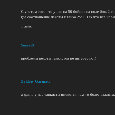
С учетом того что у нас на 50 бойцов на поле боя, 2 та
где соотношение пехоты к танка 25:1. Так что всё нор
1 лайк
SunsetS
проблемы пехоты танкистов не интересуют)
Zyklop_Garmata
а давно у нас танкисты являются чем-то более важным