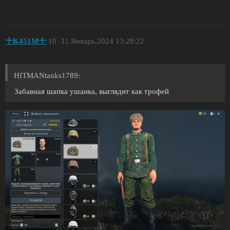
十K451M十
10
31.Январь.2024 13:28:22
HITMANtanks1789:
Забавная шапка ушанка, выглядит как трофей