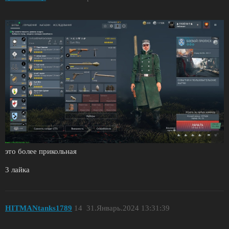
это более прикольная
3 лайка
HITMANtanks1789
14
31.Январь.2024 13:31:39