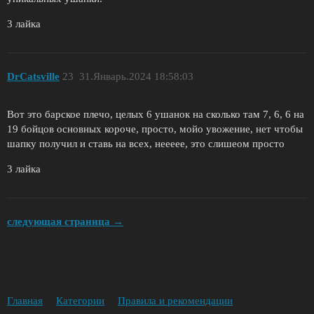
3 лайка
DrCatsville
23
31.Январь.2024 18:58:03
Вот это барское плечо, целых 6 ушанок на сколько там 7, 6, 6 на
19 бойцов основных короче, просто, мойо увожение, нет чтобы
шапку получил и ставь на всех, неееее, это слишеом просто
3 лайка
следующая страница →
Главная
Категории
Правила и рекомендации