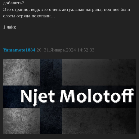
добавить?
Это странно, ведь это очень актуальная награда, под неё бы и
слоты отряда покупали…
1 лайк
Yamamoto1884
20
31.Январь.2024 14:52:33