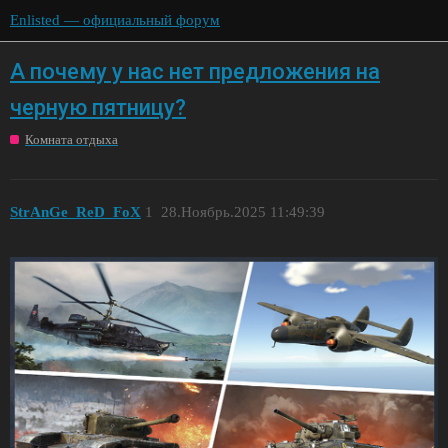
Enlisted — официальный форум
А почему у нас нет предложения на
черную пятницу?
Комната отдыха
StrAnGe_ReD_FoX
1
28.Ноябрь.2025 11:49:39