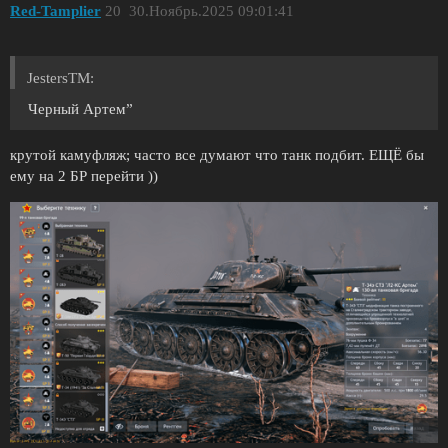
Red-Tamplier
20
30.Ноябрь.2025 09:01:41
JestersTM:
Черный Артем”
крутой камуфляж; часто все думают что танк подбит. ЕЩЁ бы
ему на 2 БР перейти ))