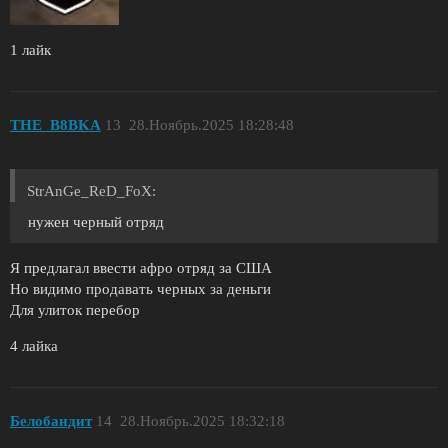
1 лайк
THE_B8BKA
13
28.Ноябрь.2025 18:28:48
StrAnGe_ReD_FoX:
нужен черный отряд
Я предлагал ввести афро отряд за США
Но видимо продавать черных за деньги
Для улиток перебор
4 лайка
Белобандит
14
28.Ноябрь.2025 18:32:18