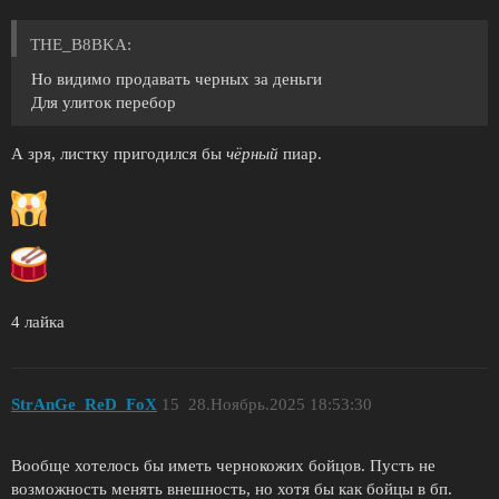
THE_B8BKA:
Но видимо продавать черных за деньги
Для улиток перебор
А зря, листку пригодился бы
чёрный
пиар.
4 лайка
StrAnGe_ReD_FoX
15
28.Ноябрь.2025 18:53:30
Вообще хотелось бы иметь чернокожих бойцов. Пусть не
возможность менять внешность, но хотя бы как бойцы в бп.