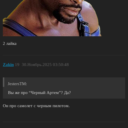
2 лайка
Zakin
19
30.Ноябрь.2025 03:50:48
JestersTM:
Вы же про “Черный Артем”? Да?
Он про самолет с черным пилотом.