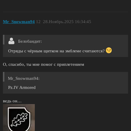
Mr_Snowman94
12
28.Ноябрь.2025 16:34:45
Белобандит:
Отряды с чёрным щитком на эмблеме считаются?
О, спасибо, ты мне помог с приплетением
Mr_Snowman94:
Pz.IV Armored
ведь он…