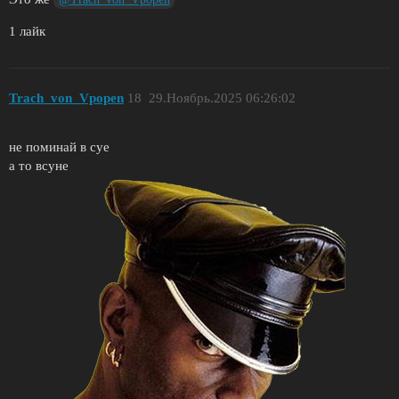
1 лайк
Trach_von_Vpopen
18
29.Ноябрь.2025 06:26:02
не поминай в суе
а то всуне