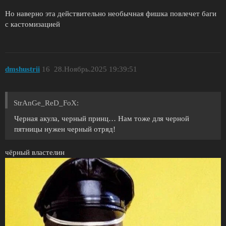
Но наверно эта действительно необычная фишка повлечет баги
с кастомизацией
dmshustrii
16
28.Ноябрь.2025 19:39:51
StrAnGe_ReD_FoX:
Черная акула, черный принц… Нам тоже для черной
пятницы нужен черный отряд!
чёрный властелин