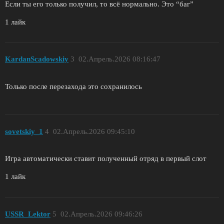
Если ты его только получил, то всё нормально. Это “баг”
1 лайк
KardanScadowskiy
3
02.Апрель.2026 08:16:47
Только после перезахода это сохранилось
sovetskiy_1
4
02.Апрель.2026 09:45:10
Игра автоматически ставит полученный отряд в первый слот
1 лайк
USSR_Lektor
5
02.Апрель.2026 09:46:26