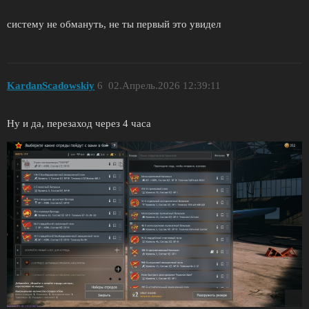
систему не обмануть, не ты первый это увидел
KardanScadowskiy
6
02.Апрель.2026 12:39:11
Ну и да, перезаход через 4 часа