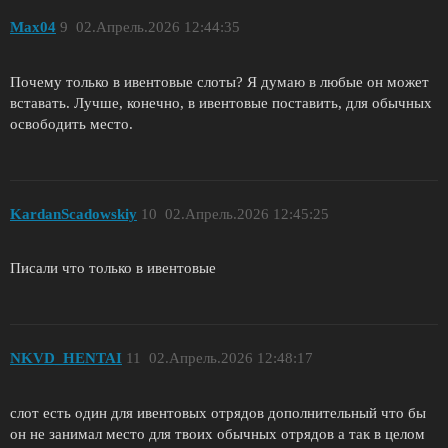
Max04
9
02.Апрель.2026 12:44:35
Почему только в ивентовые слоты? Я думаю в любые он может
вставать. Лучше, конечно, в ивентовые поставить, для обычных
освободить место.
KardanScadowskiy
10
02.Апрель.2026 12:45:25
Писали что только в ивентовые
NKVD_HENTAI
11
02.Апрель.2026 12:48:17
слот есть один для ивентовых отрядов дополнительный что бы
он не занимал место для твоих обычных отрядов а так в целом