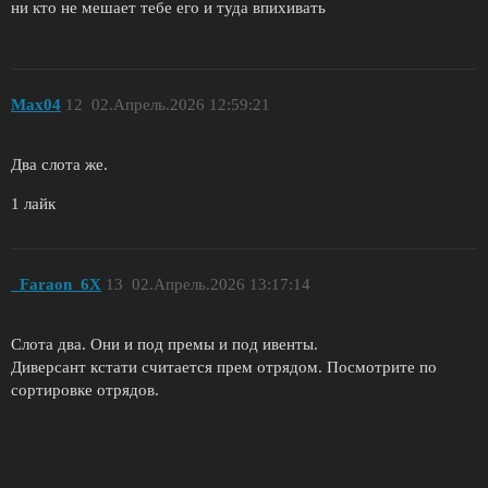
ни кто не мешает тебе его и туда впихивать
Max04
12
02.Апрель.2026 12:59:21
Два слота же.
1 лайк
_Faraon_6X
13
02.Апрель.2026 13:17:14
Слота два. Они и под премы и под ивенты.
Диверсант кстати считается прем отрядом. Посмотрите по
сортировке отрядов.