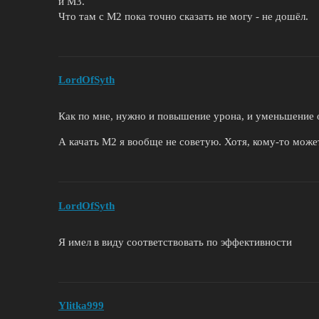
и М3.
Что там с М2 пока точно сказать не могу - не дошёл.
LordOfSyth
Как по мне, нужно и повышение урона, и уменьшение 
А качать М2 я вообще не советую. Хотя, кому-то може
LordOfSyth
Я имел в виду соответствовать по эффективности
Ylitka999