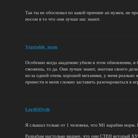
Так ты не обосновал по какой причине ап нужен, не при
носом в то что они лучше нас знают.
Vegetable_team
Особенно когда академию убили в этом обновлении, и 
сможешь, то да. Они лучше знают, знатоки своего дела 
из-за одной очень хорошей механики, у меня реально ж
принести и меня сложно заставить разочароваться в игр
LordOfSyth
Я слышал только от 1 человека, что М1 карабин норм.
Разрабам настолько виднее, что они СТЕН который ХУ