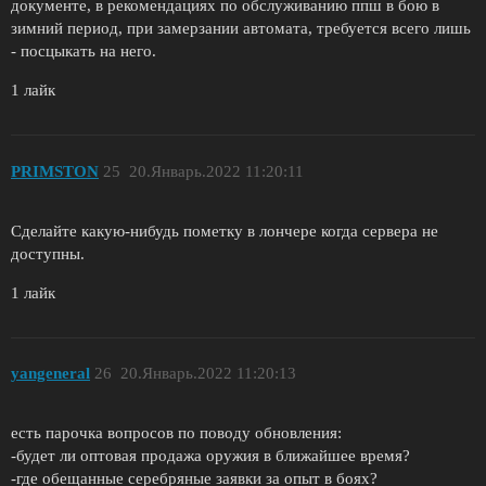
документе, в рекомендациях по обслуживанию ппш в бою в
зимний период, при замерзании автомата, требуется всего лишь
- посцыкать на него.
1 лайк
PRIMSTON
25
20.Январь.2022 11:20:11
Сделайте какую-нибудь пометку в лончере когда сервера не
доступны.
1 лайк
yangeneral
26
20.Январь.2022 11:20:13
есть парочка вопросов по поводу обновления:
-будет ли оптовая продажа оружия в ближайшее время?
-где обещанные серебряные заявки за опыт в боях?