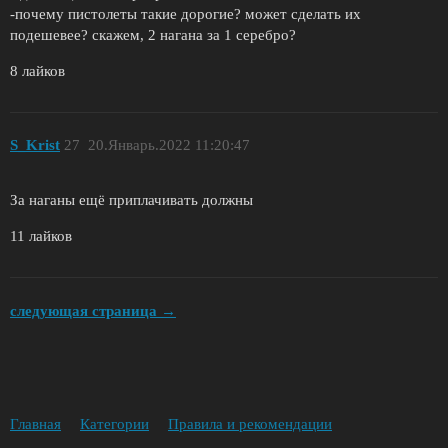
-почему пистолеты такие дорогие? может сделать их
подешевее? скажем, 2 нагана за 1 серебро?
8 лайков
S_Krist
27
20.Январь.2022 11:20:47
За наганы ещё приплачивать должны
11 лайков
следующая страница →
Главная
Категории
Правила и рекомендации