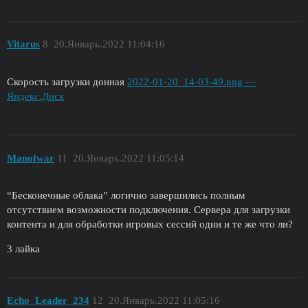
Vitarus
8
20.Январь.2022 11:04:16
Скорость загрузки донная
2022-01-20_14-03-49.png —
Яндекс.Диск
Manofwar
11
20.Январь.2022 11:05:14
“Бесконечные облака” логично завершились полным
отсутствием возможности подключения. Сервера для загрузки
контента и для обработки игровых сессий одни и те же что ли?
3 лайка
Echo_Leader_234
12
20.Январь.2022 11:05:16