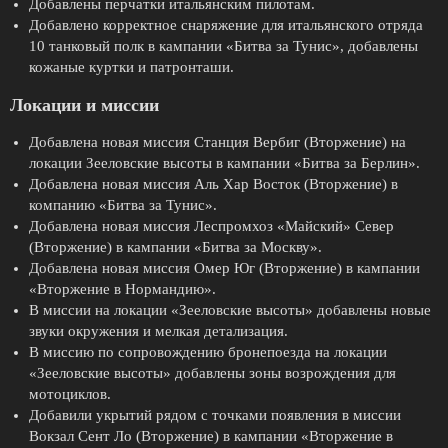
Добавлены перчатки итальянским пилотам.
Добавлено корректное снаряжение для итальянского отряда
10 танковый полк в кампании «Битва за Тунис», добавлены
кожаные куртки и патронташи.
Локации и миссии
Добавлена новая миссия Станция Вербиг (Вторжение) на
локации Зееловские высоты в кампании «Битва за Берлин».
Добавлена новая миссия Аль Хар Восток (Вторжение) в
компанию «Битва за Тунис».
Добавлена новая миссия Леспромхоз «Майский» Север
(Вторжение) в кампании «Битва за Москву».
Добавлена новая миссия Омер Юг (Вторжение) в кампании
«Вторжение в Нормандию».
В миссии на локации «Зееловские высоты» добавлены новые
звуки окружения и мелкая детализация.
В миссию по сопровождению бронепоезда на локации
«Зееловские высоты» добавлены зоны возрождения для
мотоциклов.
Добавили укрытий рядом с точками появления в миссии
Вокзал Сент Ло (Вторжение) в кампании «Вторжение в