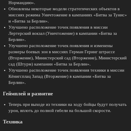
Нормандию».
Обновлены некоторые модели стратегических объектов в
миссиях режима Уничтожение в кампаниях «Битва за Тунис»
и «Битва за Берлин».
Улучшено расположение точек появления в миссии
Лертерский вокзал (Уничтожение) в кампании «Битва за
Берлин».
Улучшено расположение точек появления и изменены
размеры боевых зон в миссиях Герман Геринг штрассе
(Вторжение), Министерский сад (Вторжение), Министерский
сад (Штурм) кампании «Битва за Берлин».
Улучшено расположение точек появления техники в миссии
Кёнигсплац Запад (Вторжение) в кампании «Битва за
Берлин».
Геймплей и развитие
Теперь при выходе из техники на ходу бойцы будут получать
урон, вплоть до полной гибели на большой скорости.
Техника