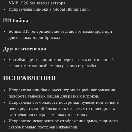
VMP 1926 без взвода затвора.
Исправлены ошибки в Global Illumination.
ИИ-бойцы
Бойцы ИИ теперь меньше отстают от командира при
длительных марш-бросках.
Другие изменения
На геймпаде теперь можно переключать винтовочный
гранатомёт кнопкой смены режима стрельбы.
ИСПРАВЛЕНИЯ
Исправлена ошибка с рассинхронизацией направления
поворота танковых башен для разных игроков.
Исправлена возможность постройки пулемётной точки в
непосредственной близости к стенам, что приводило к
застреванию солдат в мешках и в стенах.
Исправлено некорректное отображение дыма, видимого
сквозь превью построек инженеров.