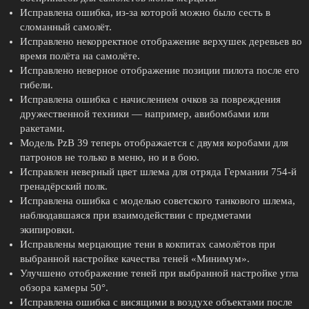
Исправлена ошибка, из-за которой можно было сесть в
сломанный самолёт.
Исправлено некорректное отображение верхушек деревьев во
время полёта на самолёте.
Исправлено неверное отображение позиции пилота после его
гибели.
Исправлена ошибка с начислением очков за повреждения
дружественной техники — например, авибомбами или
ракетами.
Модель PzB 39 теперь отображается с двумя коробами для
патронов не только в меню, но и в бою.
Исправлен неверный цвет шлема для отряда Германии 754-й
гренадёрский полк.
Исправлена ошибка с моделью советского танкового шлема,
наблюдавшаяся при взаимодействии с предметами
экипировки.
Исправлены мерцающие тени в кокпитах самолётов при
выбранной настройке качества теней «Минимум».
Улучшено отображение теней при выбранной настройке угла
обзора камеры 50°.
Исправлена ошибка с висящими в воздухе объектами после