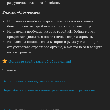
разрушения целей авиабомбами.
Режим «Обучение»
Исправлена ошибка с маркером коробки пополнения
боеприпасов, который исчезал после пополнения гранат.
Исправлена проблема, из-за которой ИИ-бойцы могли
продолжать двигаться после смены солдата игроком.
Исправлена ошибка, из-за которой в руках у ИИ-бойцов
отсутствовало стрелковое оружие, а вместо него в воздухе
висела граната.
Оставьте свой отзыв об обновлении!
9 лайков
Ваши отзывы о последнем обновлении
Переработка урона патронов: размышление с графиками