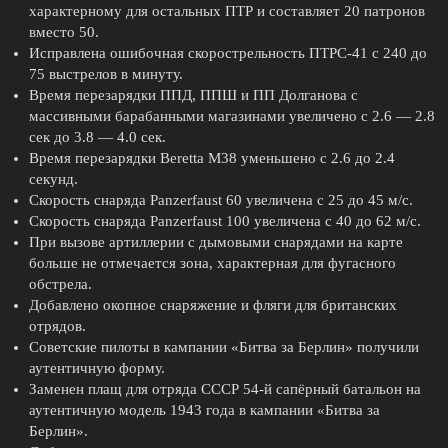
характерному для остальных ПТР и составляет 20 патронов
вместо 50.
Исправлена ошибочная скорострельность ПТРС-41 с 240 до
75 выстрелов в минуту.
Время перезарядки ППД, ППШ и ПП Долганова с
массивными барабанными магазинами увеличено с 2.6 — 2.8
сек до 3.8 — 4.0 сек.
Время перезарядки Beretta M38 уменьшено с 2.6 до 2.4
секунд.
Скорость снаряда Panzerfaust 60 увеличена с 25 до 45 м/с.
Скорость снаряда Panzerfaust 100 увеличена с 40 до 62 м/с.
При вызове артиллерии с дымовыми снарядами на карте
больше не отмечается зона, характерная для фугасного
обстрела.
Добавлено окопное снаряжение и фляги для британских
отрядов.
Советские пилоты в кампании «Битва за Берлин» получили
аутентичную форму.
Заменен плащ для отряда СССР 54-й сапёрный батальон на
аутентичную модель 1943 года в кампании «Битва за
Берлин».