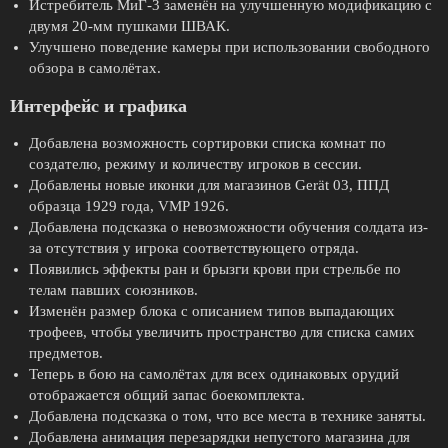
Истребитель МиГ-3 заменён на улучшенную модификацию с
двумя 20-мм пушками ШВАК.
Улучшено поведение камеры при использовании свободного
обзора в самолётах.
Интерфейс и графика
Добавлена возможность сортировки списка комнат по
создателю, режиму и количеству игроков в сессии.
Добавлены новые иконки для магазинов Gerät 03, ППД
образца 1929 года, VMP 1926.
Добавлена подсказка о невозможности обучения солдата из-
за отсутствия у игрока соответствующего отряда.
Появились эффекты ран и брызги крови при стрельбе по
телам павших союзников.
Изменён размер блока с описанием типов выпадающих
трофеев, чтобы увеличить пространство для списка самих
предметов.
Теперь в бою на самолётах для всех одинаковых орудий
отображается общий запас боекомплекта.
Добавлена подсказка о том, что все места в технике заняты.
Добавлена анимация перезарядки непустого магазина для