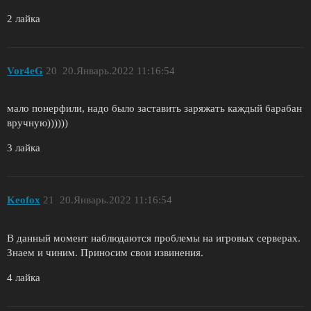
2 лайка
Vor4eG
20
20.Январь.2022 11:16:54
мало понерфили, надо было заставить заряжать каждый барабан
вручную))))))
3 лайка
Keofox
21
20.Январь.2022 11:16:54
В данный момент наблюдаются проблемы на игровых серверах.
Знаем и чиним. Приносим свои извинения.
4 лайка