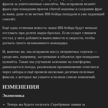
фрагов за уничтоженные самолёты. Мы исправили незачёт
фрага при покидании врагом сбитой машины и сохраним фраг
за вами, даже если меткие ИИ-бойцы попадали в уже падающий
самолёт.
Ещё одна отличная новость: ваши ИИ-бойцы будут меньше
отставать при долгих марш-бросках. Если солдат слишком
отстал, у него добавится выносливости и скорости, чтобы
догнать своего незаменимого командира.
И, конечно же, мы исправили массу неприятных огрехов —
среди них, например, застревание в объектах при покидании
пулемёта. Также мы улучшили залезание на платформы
движущегося поезда, реализовали проникновение огнесмеси
через заборы и ещё провели несколько десятков полезных
фиксов, о которых вы узнаете в полном списке изменений.
ИЗМЕНЕНИЯ
Экономика
Теперь вы будете получать Серебряные заявки за