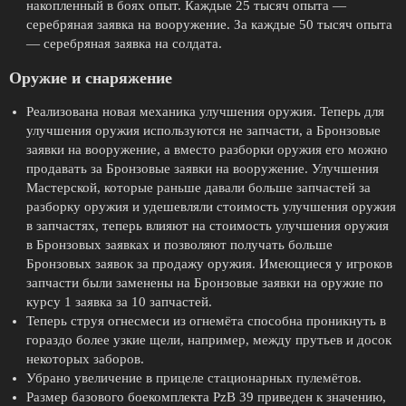
накопленный в боях опыт. Каждые 25 тысяч опыта —
серебряная заявка на вооружение. За каждые 50 тысяч опыта
— серебряная заявка на солдата.
Оружие и снаряжение
Реализована новая механика улучшения оружия. Теперь для
улучшения оружия используются не запчасти, а Бронзовые
заявки на вооружение, а вместо разборки оружия его можно
продавать за Бронзовые заявки на вооружение. Улучшения
Мастерской, которые раньше давали больше запчастей за
разборку оружия и удешевляли стоимость улучшения оружия
в запчастях, теперь влияют на стоимость улучшения оружия
в Бронзовых заявках и позволяют получать больше
Бронзовых заявок за продажу оружия. Имеющиеся у игроков
запчасти были заменены на Бронзовые заявки на оружие по
курсу 1 заявка за 10 запчастей.
Теперь струя огнесмеси из огнемёта способна проникнуть в
гораздо более узкие щели, например, между прутьев и досок
некоторых заборов.
Убрано увеличение в прицеле стационарных пулемётов.
Размер базового боекомплекта PzB 39 приведен к значению,