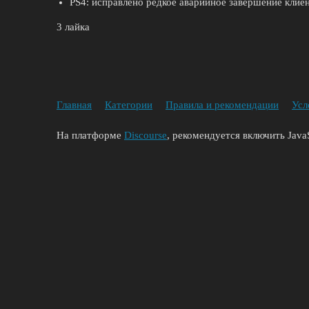
PS4: исправлено редкое аварийное завершение клиен
3 лайка
Главная
Категории
Правила и рекомендации
Усл
На платформе
Discourse
, рекомендуется включить JavaS