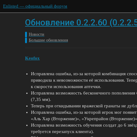
Enlisted — официальный форум
Обновление 0.2.2.60 (0.2.2.5
Новости
Большие обновления
Keofox
Исправлена ошибка, из-за которой комбинация спос
приводила к невозможности её использования. Тепер
к скорости использования аптечки.
Исправлена возможность бесконечного пополнения б
(7,35 мм).
Теперь при откидывании вражеской гранаты не дубл
Исправлена ошибка, из-за которой игрок мог появит
«Аль Хар (Вторжение)», «Укрепрайон (Вторжение)» 
Исправлена возможность обучения солдат до 6 звёзд
требуется перезапуск клиента).