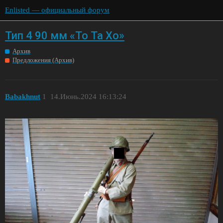
Enlisted — официальный форум
Тип 4 90 мм «То Та Хо»
Архив
Предложения (Архив)
Babakhnut
1
14.Июнь.2024 16:13:24