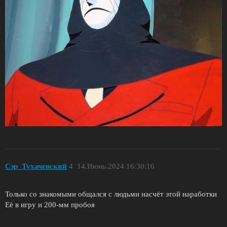
Сэр_Тухачевский
4
14.Июнь.2024 16:30:16
Только со знакомыми общался с людьми насчёт этой наработки
Её в игру и 200-мм пробоя