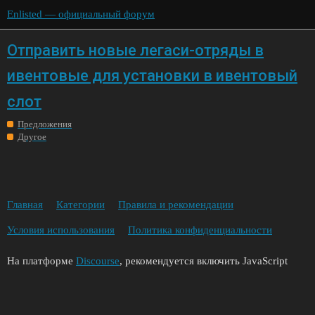
Enlisted — официальный форум
Отправить новые легаси-отряды в
ивентовые для установки в ивентовый
слот
Предложения
Другое
Главная
Категории
Правила и рекомендации
Условия использования
Политика конфиденциальности
На платформе
Discourse
, рекомендуется включить JavaScript