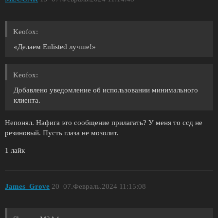
Keofox:
«Делаем Enlisted лучше!»
Keofox:
Добавлено уведомление об использовании минимального
клиента.
Непонял. Нафига это сообщение прилагать? У меня то ссд не
резиновый. Пусть глаза не мозолит.
1 лайк
James_Grove
20
07.Февраль.2024 11:15:08