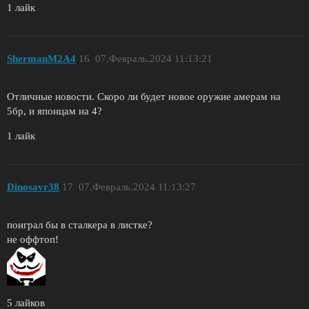
1 лайк
ShermanM2A4
16
07.Февраль.2024 11:13:21
Отличные новости. Скоро ли будет новое оружие амерам на
5бр, и японцам на 4?
1 лайк
Dinosavr38
17
07.Февраль.2024 11:13:27
поиграл бы в сталкера в листке?
не оффтоп!
5 лайков