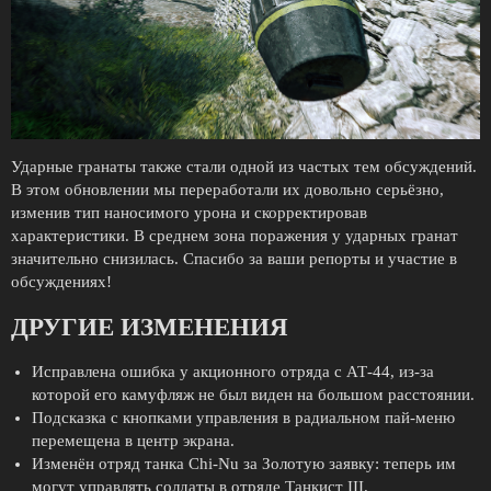
Ударные гранаты также стали одной из частых тем обсуждений.
В этом обновлении мы переработали их довольно серьёзно,
изменив тип наносимого урона и скорректировав
характеристики. В среднем зона поражения у ударных гранат
значительно снизилась. Спасибо за ваши репорты и участие в
обсуждениях!
ДРУГИЕ ИЗМЕНЕНИЯ
Исправлена ошибка у акционного отряда с АТ-44, из-за
которой его камуфляж не был виден на большом расстоянии.
Подсказка с кнопками управления в радиальном пай-меню
перемещена в центр экрана.
Изменён отряд танка Chi-Nu за Золотую заявку: теперь им
могут управлять солдаты в отряде Танкист III.