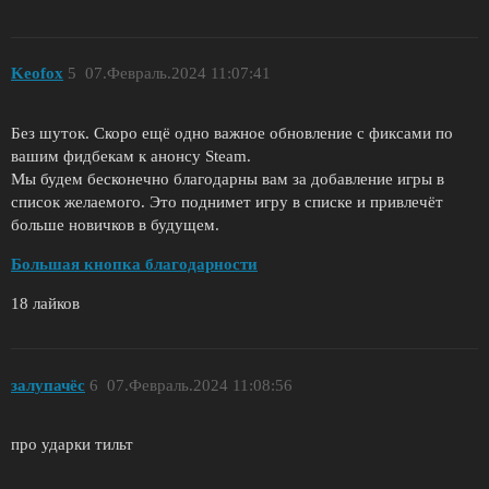
Keofox
5
07.Февраль.2024 11:07:41
Без шуток. Скоро ещё одно важное обновление с фиксами по
вашим фидбекам к анонсу Steam.
Мы будем бесконечно благодарны вам за добавление игры в
список желаемого. Это поднимет игру в списке и привлечёт
больше новичков в будущем.
Большая кнопка благодарности
18 лайков
зaлупачёс
6
07.Февраль.2024 11:08:56
про ударки тильт