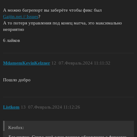
А можно багрепорт вы заберёте чтобы фикс был
Gaijin.net // Issues
?
А то потеря управления под конец матча, это максимально
неприятно
6 лайков
MdamemKevinKelzner
12
07.Февраль.2024 11:11:32
Пошло добро
Listkom
13
07.Февраль.2024 11:12:26
Keofox: