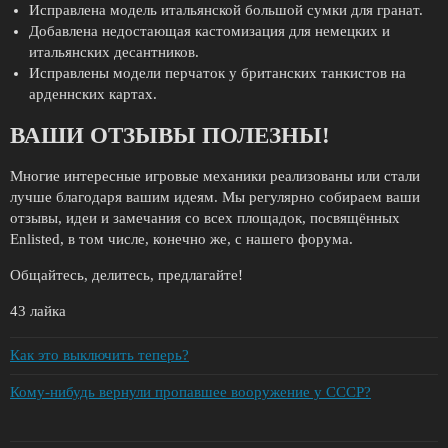
Исправлена модель итальянской большой сумки для гранат.
Добавлена недостающая кастомизация для немецких и
итальянских десантников.
Исправлены модели перчаток у британских танкистов на
арденнских картах.
ВАШИ ОТЗЫВЫ ПОЛЕЗНЫ!
Многие интересные игровые механики реализованы или стали
лучше благодаря вашим идеям. Мы регулярно собираем ваши
отзывы, идеи и замечания со всех площадок, посвящённых
Enlisted, в том числе, конечно же, с нашего форума.
Общайтесь, делитесь, предлагайте!
43 лайка
Как это выключить теперь?
Кому-нибудь вернули пропавшее вооружение у СССР?