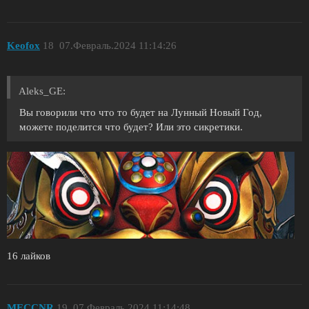
Keofox
18
07.Февраль.2024 11:14:26
Aleks_GE:
Вы говорили что что то будет на Лунный Новый Год,
можете поделится что будет? Или это сикретики.
16 лайков
MECCNR
19
07.Февраль.2024 11:14:48